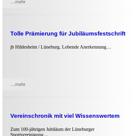
…mehr
Tolle Prämierung für Jubiläumsfestschrift
jb Hildesheim / Lüneburg. Lobende Anerkennung…
…mehr
Vereinschronik mit viel Wissenswertem
Zum 100-jährigen Jubiläum der Lüneburger
Sportvereinigung…