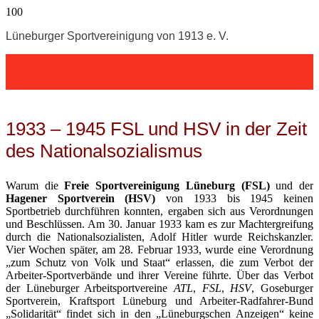
Lüneburger Sportvereinigung von 1913 e. V.
1933 – 1945 FSL und HSV in der Zeit
des Nationalsozialismus
Warum die
Freie Sportvereinigung Lüneburg (FSL)
und der
Hagener Sportverein (HSV)
von 1933 bis 1945 keinen
Sportbetrieb durchführen konnten, ergaben sich aus Verordnungen
und Beschlüssen. Am 30. Januar 1933 kam es zur Machtergreifung
durch die Nationalsozialisten, Adolf Hitler wurde Reichskanzler.
Vier Wochen später, am 28. Februar 1933, wurde eine Verordnung
„zum Schutz von Volk und Staat“ erlassen, die zum Verbot der
Arbeiter-Sportverbände und ihrer Vereine führte. Über das Verbot
der Lüneburger Arbeitsportvereine
ATL
,
FSL
,
HSV
, Goseburger
Sportverein, Kraftsport Lüneburg und Arbeiter-Radfahrer-Bund
„Solidarität“ findet sich in den „Lüneburgschen Anzeigen“ keine