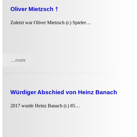
Oliver Mietzsch †
Zuletzt war Oliver Mietzsch (r.) Spieler…
…mehr
Würdiger Abschied von Heinz Banach
2017 wurde Heinz Banach (r.) 85…