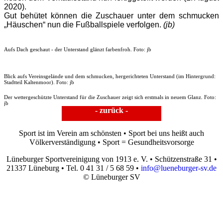
2020).
Gut behütet können die Zuschauer unter dem schmucken
„Häuschen“ nun die Fußballspiele verfolgen.
(jb)
Aufs Dach geschaut - der Unterstand glänzt farbenfroh. Foto: jb
Blick aufs Vereinsgelände und dem schmucken, hergerichteten Unterstand (im Hintergrund:
Stadtteil Kaltenmoor). Foto: jb
Der wettergeschützte Unterstand für die Zuschauer zeigt sich erstmals in neuem Glanz. Foto:
jb
- zurück -
Sport ist im Verein am schönsten • Sport bei uns heißt auch
Völkerverständigung • Sport = Gesundheitsvorsorge
Lüneburger Sportvereinigung von 1913 e. V. • Schützenstraße 31 •
21337 Lüneburg • Tel. 0 41 31 / 5 68 59 •
info@lueneburger-sv.de
© Lüneburger SV