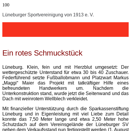
Lüneburger Sportvereinigung von 1913 e. V.
Ein rotes Schmuckstück
Lüneburg. Klein, fein und mit Herzblut umgesetzt: Der
wettergeschützte Unterstand für etwa 30 bis 40 Zuschauer.
Federführend setzte Fußballobmann und Platzwart Markus
„Maggi“ Maier das Projekt mit tatkräftiger Hilfe eines
befreundeten Handwerkers um. Nachdem die
Unterkonstruktion stand, wurde jetzt die Seitenwand und das
Dach mit weinrotem Wellblech verkleidet.
Mit finanzieller Unterstützung durch die Sparkassenstiftung
Lüneburg und in Eigenleistung mit viel Liebe zum Detail
konnte das 7,50 Meter lange und etwa 2,50 Meter hohe
Schutzdach auf dem Vereinsgelände der Lüneburger SV
neben dem Verkaufsstand nun fertiggstellt werden (1. August