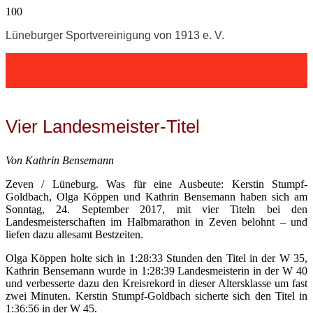
Lüneburger Sportvereinigung von 1913 e. V.
Vier Landesmeister-Titel
Von Kathrin Bensemann
Zeven / Lüneburg. Was für eine Ausbeute: Kerstin Stumpf-
Goldbach, Olga Köppen und Kathrin Bensemann haben sich am
Sonntag, 24. September 2017, mit vier Titeln bei den
Landesmeisterschaften im Halbmarathon in Zeven belohnt – und
liefen dazu allesamt Bestzeiten.
Olga Köppen holte sich in 1:28:33 Stunden den Titel in der W 35,
Kathrin Bensemann wurde in 1:28:39 Landesmeisterin in der W 40
und verbesserte dazu den Kreisrekord in dieser Altersklasse um fast
zwei Minuten. Kerstin Stumpf-Goldbach sicherte sich den Titel in
1:36:56 in der W 45.