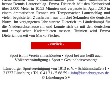
betont Dennis Lauterschlag. Emma Dieterich hält den Kreisrekord
über 3.000 Meter in 10:53 Minuten und verpasste im April 2010 in
einem dramatischen Rennen mit Tempomacher Lauterschlag und
vielen begeisterten Zuschauern nur um drei Sekunden die deutsche
Norm. Im vergangenen Jahr startete Dieterich im Länderkampf für
die Niedersachsenauswahl und konnte sich da mit den deutschen
und europäischen Kaderathleten messen. Trainiert wird Emma
Dieterich derzeit von Marko Fischer.
- zurück -
Sport ist im Verein am schönsten • Sport bei uns heißt auch
Völkerverständigung • Sport = Gesundheitsvorsorge
Lüneburger Sportvereinigung von 1913 e. V. • Schützenstraße 31 •
21337 Lüneburg • Tel. 0 41 31 / 5 68 59 •
info@lueneburger-sv.de
© Lüneburger SV