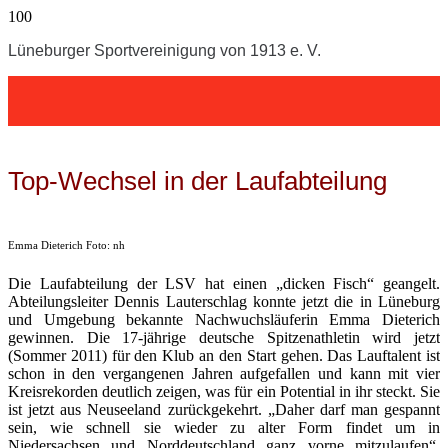
Lüneburger Sportvereinigung von 1913 e. V.
Top-Wechsel in der Laufabteilung
Emma Dieterich Foto: nh
Die Laufabteilung der LSV hat einen „dicken Fisch“ geangelt.
Abteilungsleiter Dennis Lauterschlag konnte jetzt die in Lüneburg
und Umgebung bekannte Nachwuchsläuferin Emma Dieterich
gewinnen. Die 17-jährige deutsche Spitzenathletin wird jetzt
(Sommer 2011) für den Klub an den Start gehen. Das Lauftalent ist
schon in den vergangenen Jahren aufgefallen und kann mit vier
Kreisrekorden deutlich zeigen, was für ein Potential in ihr steckt. Sie
ist jetzt aus Neuseeland zurückgekehrt. „Daher darf man gespannt
sein, wie schnell sie wieder zu alter Form findet um in
Niedersachsen und Norddeutschland ganz vorne mitzulaufen“,