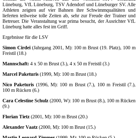
Lüneburg, VfL Lüneburg, TSV Adendorf und Lüneburger SV. Alle
Athleten zeigten auf vier Bahnen ihre Schwimmqualitäten und
lieferten teilweise tolle Zeiten ab, sehr zur Freude der Trainer und
Betreuer. Die Veranstaltung war prima besucht, der Ausrichter VfL
Lüneburg hatte alles fest im Griff.
Ergebnisse für die LSV
Simon Cirdei
(Jahrgang 2001, M): 100 m Brust (19. Platz), 100 m
Freistil (18.)
Mannschaft:
4 x 50 m Brust (3.), 4 x 50 m Freistil (3.)
Marcel Paketuris
(1999, M): 100 m Brust (18.)
Nico Paketuris
(1996, M): 100 m Brust (7.), 100 m Freistil (7.),
100 m Rücken (6.)
Cara Celestine Schulz
(2000, W): 100 m Brust (8.), 100 m Rücken
(9.)
Florian Tietz
(2001, M): 100 m Brust (20.)
Alexander Vaatz
(2000, M): 100 m Brust (15.)
Martin Leonard Zimmer
(1999, M): 100 m Rücken (5.)