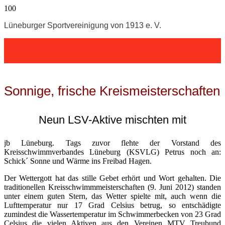
Lüneburger Sportvereinigung von 1913 e. V.
Sonnige, frische Kreismeisterschaften
Neun LSV-Aktive mischten mit
jb Lüneburg. Tags zuvor flehte der Vorstand des
Kreisschwimmverbandes Lüneburg (KSVLG) Petrus noch an:
Schick´ Sonne und Wärme ins Freibad Hagen.
Der Wettergott hat das stille Gebet erhört und Wort gehalten. Die
traditionellen Kreisschwimmmeisterschaften (9. Juni 2012) standen
unter einem guten Stern, das Wetter spielte mit, auch wenn die
Lufttemperatur nur 17 Grad Celsius betrug, so entschädigte
zumindest die Wassertemperatur im Schwimmerbecken von 23 Grad
Celsius die vielen Aktiven aus den Vereinen MTV Treubund