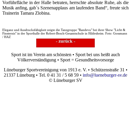
Vorführfläche in der Halle betraten, herrschte absolute Ruhe, als die
Musik anfing, gab´s Szenenapplaus am laufenden Band“, freute sich
Trainerin Tamara Zlobina.
Eleganz und Ausdrucksfähigkeit zeigte die Tanzgruppe "Randevu" bei ihrer Show "Licht &
Finsternis" in der Sporthalle der Robert-Bosch-Gesamtschule in Hildesheim. Foto: Gossmann
/ HAZ
- zurück -
Sport ist im Verein am schönsten • Sport bei uns heißt auch
Völkerverständigung • Sport = Gesundheitsvorsorge
Lüneburger Sportvereinigung von 1913 e. V. • Schützenstraße 31 •
21337 Lüneburg • Tel. 0 41 31 / 5 68 59 •
info@lueneburger-sv.de
© Lüneburger SV