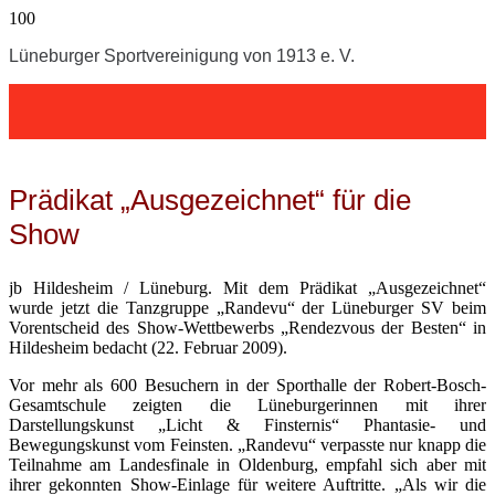
Lüneburger Sportvereinigung von 1913 e. V.
Prädikat „Ausgezeichnet“ für die
Show
jb Hildesheim / Lüneburg. Mit dem Prädikat „Ausgezeichnet“
wurde jetzt die Tanzgruppe „Randevu“ der Lüneburger SV beim
Vorentscheid des Show-Wettbewerbs „Rendezvous der Besten“ in
Hildesheim bedacht (22. Februar 2009).
Vor mehr als 600 Besuchern in der Sporthalle der Robert-Bosch-
Gesamtschule zeigten die Lüneburgerinnen mit ihrer
Darstellungskunst „Licht & Finsternis“ Phantasie- und
Bewegungskunst vom Feinsten. „Randevu“ verpasste nur knapp die
Teilnahme am Landesfinale in Oldenburg, empfahl sich aber mit
ihrer gekonnten Show-Einlage für weitere Auftritte. „Als wir die