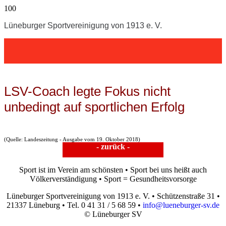
Lüneburger Sportvereinigung von 1913 e. V.
LSV-Coach legte Fokus nicht
unbedingt auf sportlichen Erfolg
(Quelle: Landeszeitung - Ausgabe vom 19. Oktober 2018)
- zurück -
Sport ist im Verein am schönsten • Sport bei uns heißt auch
Völkerverständigung • Sport = Gesundheitsvorsorge
Lüneburger Sportvereinigung von 1913 e. V. • Schützenstraße 31 •
21337 Lüneburg • Tel. 0 41 31 / 5 68 59 •
info@lueneburger-sv.de
© Lüneburger SV