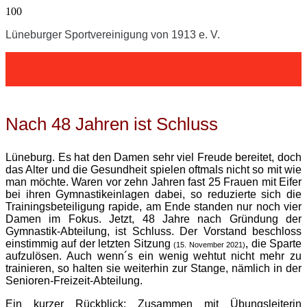
Lüneburger Sportvereinigung von 1913 e. V.
Nach 48 Jahren ist Schluss
Lüneburg. Es hat den Damen sehr viel Freude bereitet, doch
das Alter und die Gesundheit spielen oftmals nicht so mit wie
man möchte. Waren vor zehn Jahren fast 25 Frauen mit Eifer
bei ihren Gymnastikeinlagen dabei, so reduzierte sich die
Trainingsbeteiligung rapide, am Ende standen nur noch vier
Damen im Fokus. Jetzt, 48 Jahre nach Gründung der
Gymnastik-Abteilung, ist Schluss. Der Vorstand beschloss
einstimmig auf der letzten Sitzung
, die Sparte
(15. November 2021)
aufzulösen. Auch wenn´s ein wenig wehtut nicht mehr zu
trainieren, so halten sie weiterhin zur Stange, nämlich in der
Senioren-Freizeit-Abteilung.
Ein kurzer Rückblick: Zusammen mit Übungsleiterin