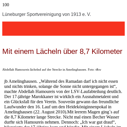
Lüneburger Sportvereinigung von 1913 e. V.
Mit einem Lächeln über 8,7 Kilometer
Abdellah Hamoureis lächelnd auf der Strecke in Amelinghausen. Foto: t&w
jb Amelinghausen. „Während des Ramadan darf ich nicht essen
und nichts trinken, solange die Sonne nicht untergegangen ist“,
machte Abdellah Hamoureis von der LSV-Laufabteilung deutlich.
Der 17-jährige Marokkaner ist wirklich ein Ausnahmetalent und
ein Glücksfall für den Verein. Souverän gewann das freundliche
Laufwunder den 16. Lauf um den Heideköniginnenpokal in
Amelinghausen (22. August 2010).Mit leerem Magen ging´s auf
die 8,7 Kilometer lange Strecke. Nicht mal einen Becher Wasser
durfte sich Hamoureis nehmen. Dennoch: „Ich war gut drauf“,