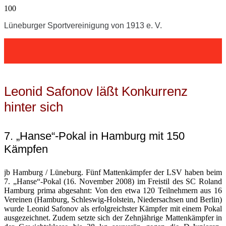
Lüneburger Sportvereinigung von 1913 e. V.
Leonid Safonov läßt Konkurrenz
hinter sich
7. „Hanse“-Pokal in Hamburg mit 150
Kämpfen
jb Hamburg / Lüneburg. Fünf Mattenkämpfer der LSV haben beim
7. „Hanse“-Pokal (16. November 2008) im Freistil des SC Roland
Hamburg prima abgesahnt: Von den etwa 120 Teilnehmern aus 16
Vereinen (Hamburg, Schleswig-Holstein, Niedersachsen und Berlin)
wurde Leonid Safonov als erfolgreichster Kämpfer mit einem Pokal
ausgezeichnet. Zudem setzte sich der Zehnjährige Mattenkämpfer in