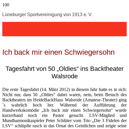
Lüneburger Sportvereinigung von 1913 e. V.
Ich back mir einen Schwiegersohn
Tagesfahrt von 50 „Oldies“ ins Backtheater
Walsrode
Die erste Tagesfahrt (14. März 2012) in diesem Jahr hatte es in sich:
Nicht nur, dass 50 „Oldies“ dabei waren, nein, beim Besuch des
Backtheaters im HeideBackHaus Walsrode (Amateur-Theater) ging
´s wahrlich hoch her. Während der Aufführung der
Handwerkskomödie „Ich back mir einen Schwiegersohn“ wurde
kurzerhand noch ein Pastor gesucht. LSV-Mitglied und
Mundharmonikaspieler Peter Schlüter vom Trio „Die 3 Fidelen der
LSV“ schlüpfte rasch in das Ornat des Geistlichen und zeigte seine