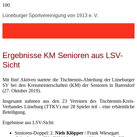
Lüneburger Sportvereinigung von 1913 e. V.
Ergebnisse KM Senioren aus LSV-
Sicht
Mit fünf Aktiven startete die Tischtennis-Abteilung der Lüneburger
SV bei den Kreismeisterschaften (KM) der Senioren in Barendorf
(27. Oktober 2019).
Insgesamt nahmen aus den 23 Vereinen des Tischtennis-Kreis-
Verbandes Lüneburg (TTKV) nur 28 Spieler teil – eine erbärmliche
Beteiligung.
Ergebnisse aus LSV-Sicht:
Senioren-Doppel: 2.
Niels Klöpper
/ Frank Wiesegart