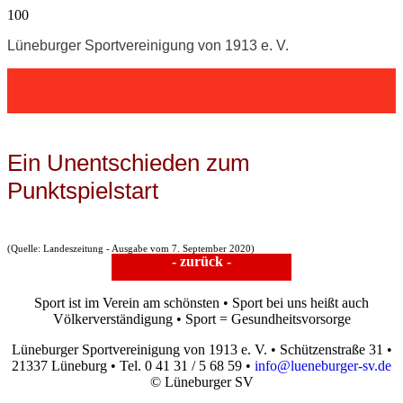
Lüneburger Sportvereinigung von 1913 e. V.
Ein Unentschieden zum
Punktspielstart
(Quelle: Landeszeitung - Ausgabe vom 7. September 2020)
- zurück -
Sport ist im Verein am schönsten • Sport bei uns heißt auch
Völkerverständigung • Sport = Gesundheitsvorsorge
Lüneburger Sportvereinigung von 1913 e. V. • Schützenstraße 31 •
21337 Lüneburg • Tel. 0 41 31 / 5 68 59 •
info@lueneburger-sv.de
© Lüneburger SV