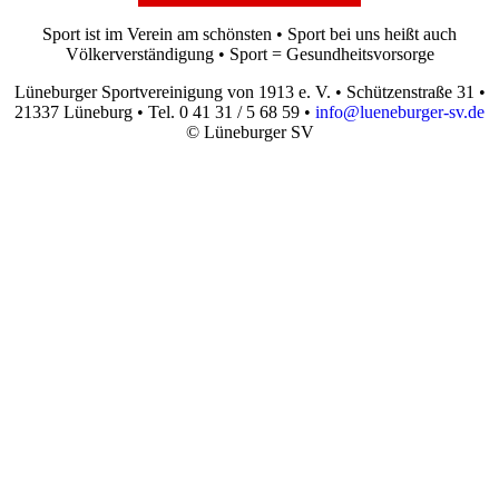
Sport ist im Verein am schönsten • Sport bei uns heißt auch
Völkerverständigung • Sport = Gesundheitsvorsorge
Lüneburger Sportvereinigung von 1913 e. V. • Schützenstraße 31 •
21337 Lüneburg • Tel. 0 41 31 / 5 68 59 •
info@lueneburger-sv.de
© Lüneburger SV