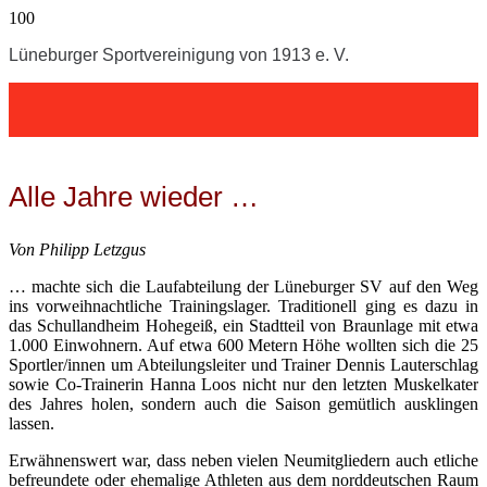
Lüneburger Sportvereinigung von 1913 e. V.
Alle Jahre wieder …
Von Philipp Letzgus
… machte sich die Laufabteilung der Lüneburger SV auf den Weg
ins vorweihnachtliche Trainingslager. Traditionell ging es dazu in
das Schullandheim Hohegeiß, ein Stadtteil von Braunlage mit etwa
1.000 Einwohnern. Auf etwa 600 Metern Höhe wollten sich die 25
Sportler/innen um Abteilungsleiter und Trainer Dennis Lauterschlag
sowie Co-Trainerin Hanna Loos nicht nur den letzten Muskelkater
des Jahres holen, sondern auch die Saison gemütlich ausklingen
lassen.
Erwähnenswert war, dass neben vielen Neumitgliedern auch etliche
befreundete oder ehemalige Athleten aus dem norddeutschen Raum