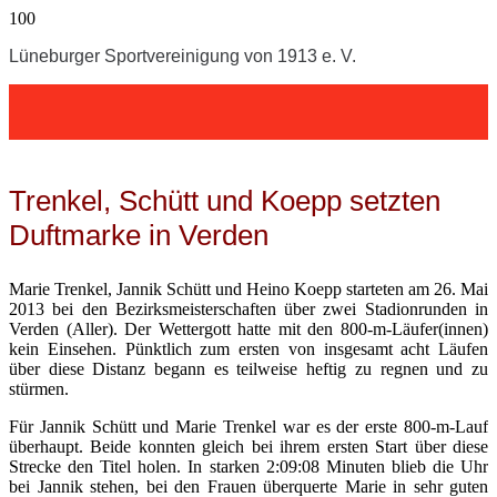
Lüneburger Sportvereinigung von 1913 e. V.
Trenkel, Schütt und Koepp setzten
Duftmarke in Verden
Marie Trenkel, Jannik Schütt und Heino Koepp starteten am 26. Mai
2013 bei den Bezirksmeisterschaften über zwei Stadionrunden in
Verden (Aller). Der Wettergott hatte mit den 800-m-Läufer(innen)
kein Einsehen. Pünktlich zum ersten von insgesamt acht Läufen
über diese Distanz begann es teilweise heftig zu regnen und zu
stürmen.
Für Jannik Schütt und Marie Trenkel war es der erste 800-m-Lauf
überhaupt. Beide konnten gleich bei ihrem ersten Start über diese
Strecke den Titel holen. In starken 2:09:08 Minuten blieb die Uhr
bei Jannik stehen, bei den Frauen überquerte Marie in sehr guten