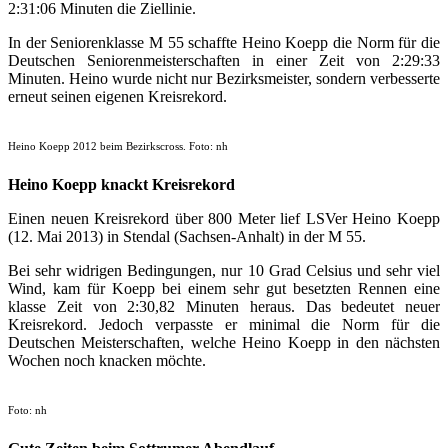
2:31:06 Minuten die Ziellinie.
In der Seniorenklasse M 55 schaffte Heino Koepp die Norm für die
Deutschen Seniorenmeisterschaften in einer Zeit von 2:29:33
Minuten. Heino wurde nicht nur Bezirksmeister, sondern verbesserte
erneut seinen eigenen Kreisrekord.
Heino Koepp 2012 beim Bezirkscross. Foto: nh
Heino Koepp knackt Kreisrekord
Einen neuen Kreisrekord über 800 Meter lief LSVer Heino Koepp
(12. Mai 2013) in Stendal (Sachsen-Anhalt) in der M 55.
Bei sehr widrigen Bedingungen, nur 10 Grad Celsius und sehr viel
Wind, kam für Koepp bei einem sehr gut besetzten Rennen eine
klasse Zeit von 2:30,82 Minuten heraus. Das bedeutet neuer
Kreisrekord. Jedoch verpasste er minimal die Norm für die
Deutschen Meisterschaften, welche Heino Koepp in den nächsten
Wochen noch knacken möchte.
Foto: nh