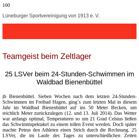
Lüneburger Sportvereinigung von 1913 e. V.
Teamgeist beim Zeltlager
25 LSVer beim 24-Stunden-Schwimmen im
Waldbad Bienenbüttel
jb Bienenbüttel. Sieben Wochen nach dem letzten 24-Stunden-
Schwimmen im Freibad Hagen, ging´s zum letzten Mal in diesem
Jahr im Waldbad Bienenbüttel auf ins 50 Meter Becken, um
reichlich Meter zurückzulegen (12. und 13. Juli 2014). Das Wetter
war anfangs optimal, Temperaturen so um 21 Grad Celsius ließen
das Schwimmspektakel zu einem tollen Event werden. Doch später
machte Petrus den Athleten einen Strich durch die Rechnung. 25
LSVer, die im Laufe des Tages zu unterschiedlichen Zeiten