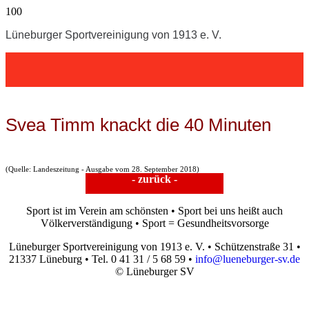
Lüneburger Sportvereinigung von 1913 e. V.
Svea Timm knackt die 40 Minuten
(Quelle: Landeszeitung - Ausgabe vom 28. September 2018)
- zurück -
Sport ist im Verein am schönsten • Sport bei uns heißt auch
Völkerverständigung • Sport = Gesundheitsvorsorge
Lüneburger Sportvereinigung von 1913 e. V. • Schützenstraße 31 •
21337 Lüneburg • Tel. 0 41 31 / 5 68 59 •
info@lueneburger-sv.de
© Lüneburger SV