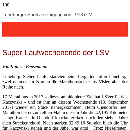
Lüneburger Sportvereinigung von 1913 e. V.
Super-Laufwochenende der LSV
Von Kathrin Bensemann
Lüneburg. Sieben Läufer starteten beim Tiergartenlauf in Lüneburg,
zwei nahmen im Norden die Marathonstrecke ins Visier, aber der
Reihe nach.
17 Marathons in 2017 – dieses ambitionierte Ziel hat LSVer Patrick
Kaczynski – und ist ihm an diesem Wochenende (10. September
2017) wieder ein Stück nähergekommen. Beim Öjendorfer See-
Marathon lief er zum elften Mal in diesem Jahr die 42,195 Kilometer
„lange Kante“. In Öjendorf knackte er dazu noch den sieben Jahre
alten Streckenrekord. Nach starken 02:49:16 Stunden blieb die Uhr
für Kaczynski stehen und der Jubel war groß. „Trotz Nieselregen,