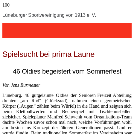
Lüneburger Sportvereinigung von 1913 e. V.
Spielsucht bei prima Laune
46 Oldies begeistert vom Sommerfest
Von Jens Burmester
Lüneburg. 46 gutgelaunte Oldies der Senioren-Freizeit-Abteilung
drehten „am Rad“ (Glücksrad), nahmen einen geometrischen
Körper („Augen“ zählen beim Würfel) in die Hand und zeigten sich
beim Klettballwerfen und Becherspiel mit Tischtennisbällen
zielsicher. Spieleplaner Manfred Schwenk vom Organisations-Team
dachte Wochen zuvor schon mal nach, welche Vorführungen wohl
am besten ins Konzept der älteren Generationen passt. Und er
wurde fündig. Beim traditionellen Sommerfest im Vereinsheim war