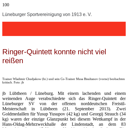
Lüneburger Sportvereinigung von 1913 e. V.
Ringer-Quintett konnte nicht viel
reißen
Trainer Wladimir Chudjakow (hi.) und sein Co-Trainer Musa Bisultanov (vorne) beobachten
kritisch. Foto: jb
jb Lübtheen / Lüneburg. Mit einem lachenden und einem
weinenden Auge verabschiedete sich das Ringer-Quintett der
Lüneburger SV von der offenen norddeutschen Freistil-
Meisterschaft in Lübtheen (21. September 2013). Zwei
Goldmedaillen für Yusup Yusupov (42 kg) und Georgij Strauch (34
kg) waren der einzige Glanzpunkt bei diesem Wettkampf in der
Hans-Oldag-Mehrzweckhalle der Lindenstadt, an dem 83