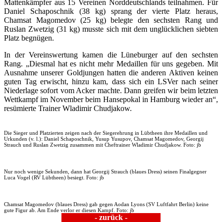
Mattenkämpfer aus 15 Vereinen Norddeutschlands teilnahmen. Für
Daniel Schaposchnik (38 kg) sprang der vierte Platz heraus,
Chamsat Magomedov (25 kg) belegte den sechsten Rang und
Ruslan Zwetzig (31 kg) musste sich mit dem unglücklichen siebten
Platz begnügen.
In der Vereinswertung kamen die Lüneburger auf den sechsten
Rang. „Diesmal hat es nicht mehr Medaillen für uns gegeben. Mit
Ausnahme unserer Goldjungen hatten die anderen Aktiven keinen
guten Tag erwischt, hinzu kam, dass sich ein LSVer nach seiner
Niederlage sofort vom Acker machte. Dann greifen wir beim letzten
Wettkampf im November beim Hansepokal in Hamburg wieder an“,
resümierte Trainer Wladimir Chudjakow.
Die Sieger und Platzierten zeigen nach der Siegerehrung in Lübtheen ihre Medaillen und
Urkunden (v. l.): Daniel Schaposchnik, Yusup Yusupov, Chamsat Magomedov, Georgij
Strauch und Ruslan Zwetzig zusammen mit Cheftrainer Wladimir Chudjakow. Foto: jb
Nur noch wenige Sekunden, dann hat Georgij Strauch (blaues Dress) seinen Finalgegner
Luca Vogel (RV Lübtheen) besiegt. Foto: jb
Chamsat Magomedov (blaues Dress) gab gegen Aodan Lyons (SV Luftfahrt Berlin) keine
gute Figur ab. Am Ende verlor er diesen Kampf. Foto: jb
- zurück -