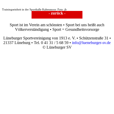
Trainingseinheit in der Sporthalle Kaltenmoor. Foto: jb
- zurück -
Sport ist im Verein am schönsten • Sport bei uns heißt auch
Völkerverständigung • Sport = Gesundheitsvorsorge
Lüneburger Sportvereinigung von 1913 e. V. • Schützenstraße 31 •
21337 Lüneburg • Tel. 0 41 31 / 5 68 59 •
info@lueneburger-sv.de
© Lüneburger SV