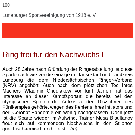
Lüneburger Sportvereinigung von 1913 e. V.
Ring frei für den Nachwuchs !
Auch 28 Jahre nach Gründung der Ringerabteilung ist diese
Sparte nach wie vor die einzige in Hansestadt und Landkreis
Lüneburg die dem Niedersächsischen Ringer-Verband
(NRV) angehört. Auch nach dem plötzlichen Tod ihres
Machers Wladimir Chudjakow vor fünf Jahren hat das
Interesse an dieser Kampfsportart, die bereits bei den
olympischen Spielen der Antike zu den Disziplinen des
Fünfkampfes gehörte, wegen des Fehlens ihres Initiators und
der „Corona“-Pandemie ein wenig nachgelassen. Doch jetzt
ist die Sparte wieder im Aufwind. Trainer Musa Bisultanov
freut sich auf kommenden Nachwuchs in den Stilarten
griechisch-römisch und Freistil.
(jb)