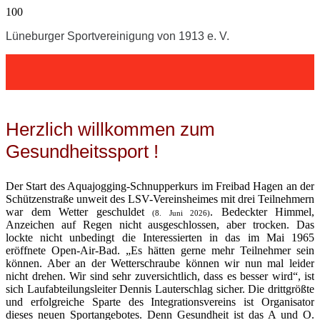
Lüneburger Sportvereinigung von 1913 e. V.
Herzlich willkommen zum
Gesundheitssport !
Der Start des Aquajogging-Schnupperkurs im Freibad Hagen an der
Schützenstraße unweit des LSV-Vereinsheimes mit drei Teilnehmern
war dem Wetter geschuldet
. Bedeckter Himmel,
(8. Juni 2026)
Anzeichen auf Regen nicht ausgeschlossen, aber trocken. Das
lockte nicht unbedingt die Interessierten in das im Mai 1965
eröffnete Open-Air-Bad. „Es hätten gerne mehr Teilnehmer sein
können. Aber an der Wetterschraube können wir nun mal leider
nicht drehen. Wir sind sehr zuversichtlich, dass es besser wird“, ist
sich Laufabteilungsleiter Dennis Lauterschlag sicher. Die drittgrößte
und erfolgreiche Sparte des Integrationsvereins ist Organisator
dieses neuen Sportangebotes. Denn Gesundheit ist das A und O.