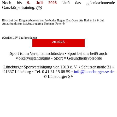
Noch bis
9. Juli 2026
läuft das gelenkschonende
Ganzkörpertraining.
(jb)
Blick auf den Eingangsbereich des Freibades Hagen. Das Open-Air-Bad ist bis 9. Juli
Anlaufpunkt für das Aquajogging-Seminar. Foto: jb
(Quelle: LSV-Laufabteilung)
- zurück -
Sport ist im Verein am schönsten • Sport bei uns heißt auch
Völkerverständigung • Sport = Gesundheitsvorsorge
Lüneburger Sportvereinigung von 1913 e. V. • Schützenstraße 31 •
21337 Lüneburg • Tel. 0 41 31 / 5 68 59 •
info@lueneburger-sv.de
© Lüneburger SV