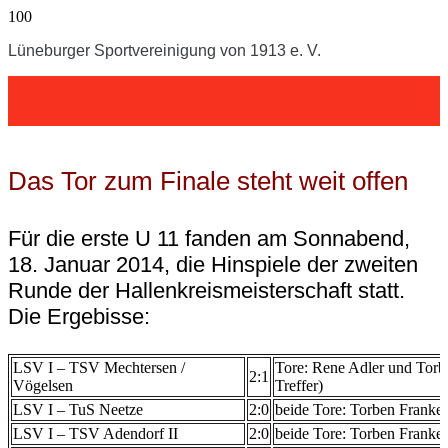
Lüneburger Sportvereinigung von 1913 e. V.
Das Tor zum Finale steht weit offen
Für die erste U 11 fanden am Sonnabend,
18. Januar 2014, die Hinspiele der zweiten
Runde der Hallenkreismeisterschaft statt.
Die Ergebisse:
LSV I – TSV Mechtersen /
Tore: Rene Adler und Torbe
2:1
Vögelsen
Treffer)
LSV I – TuS Neetze
2:0
beide Tore: Torben Franke
LSV I – TSV Adendorf II
2:0
beide Tore: Torben Franke