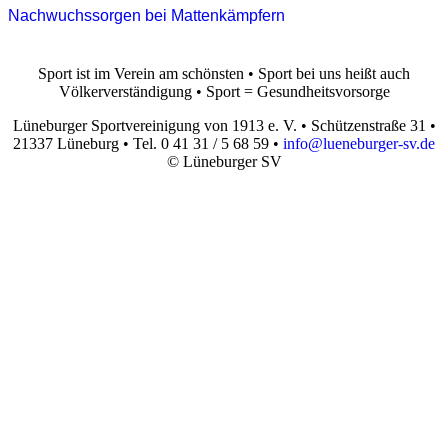
Nachwuchssorgen bei Mattenkämpfern
Sport ist im Verein am schönsten • Sport bei uns heißt auch
Völkerverständigung • Sport = Gesundheitsvorsorge
Lüneburger Sportvereinigung von 1913 e. V. • Schützenstraße 31 •
21337 Lüneburg • Tel. 0 41 31 / 5 68 59 •
info@lueneburger-sv.de
© Lüneburger SV