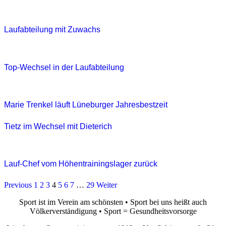
Laufabteilung mit Zuwachs
Top-Wechsel in der Laufabteilung
Marie Trenkel läuft Lüneburger Jahresbestzeit
Tietz im Wechsel mit Dieterich
Lauf-Chef vom Höhentrainingslager zurück
Previous
1
2
3
4
5
6
7
…
29
Weiter
Sport ist im Verein am schönsten • Sport bei uns heißt auch
Völkerverständigung • Sport = Gesundheitsvorsorge