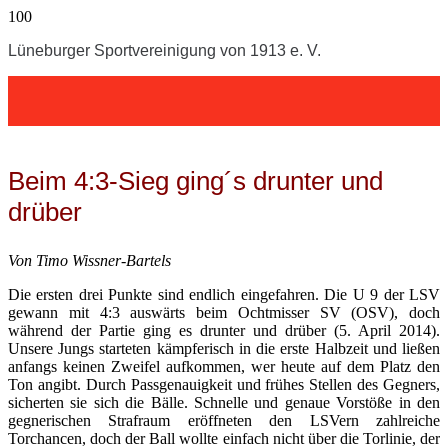
Lüneburger Sportvereinigung von 1913 e. V.
Beim 4:3-Sieg ging´s drunter und
drüber
Von Timo Wissner-Bartels
Die ersten drei Punkte sind endlich eingefahren. Die U 9 der LSV
gewann mit 4:3 auswärts beim Ochtmisser SV (OSV), doch
während der Partie ging es drunter und drüber (5. April 2014).
Unsere Jungs starteten kämpferisch in die erste Halbzeit und ließen
anfangs keinen Zweifel aufkommen, wer heute auf dem Platz den
Ton angibt. Durch Passgenauigkeit und frühes Stellen des Gegners,
sicherten sie sich die Bälle. Schnelle und genaue Vorstöße in den
gegnerischen Strafraum eröffneten den LSVern zahlreiche
Torchancen, doch der Ball wollte einfach nicht über die Torlinie, der